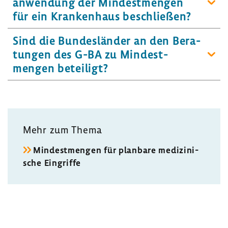
an­wen­dung der Mindest­mengen
für ein Kran­ken­haus beschließen?
Sind die Bundes­länder an den Bera­
tungen des G-BA zu Mindest­
mengen betei­ligt?
Mehr zum Thema
Mindest­mengen für plan­bare medi­zi­ni­
sche Eingriffe