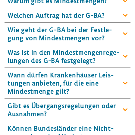
Warum gibt es Mindest­mengen?
Welchen Auftrag hat der G-BA?
Wie geht der G-BA bei der Fest­le­
gung von Mindest­mengen vor?
Was ist in den Mindest­men­gen­re­ge­
lungen des G-BA fest­ge­legt?
Wann dürfen Kran­ken­häuser Leis­
tungen anbieten, für die eine
Mindest­menge gilt?
Gibt es Über­gangs­re­ge­lungen oder
Ausnahmen?
Können Bundes­länder eine Nicht­