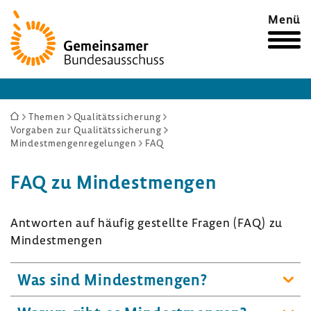
Zur
Menü
Startseite
Sie
Themen
Qualitätssicherung
Vorgaben zur Qualitätssicherung
sind
Mindestmengenregelungen
FAQ
hier:
FAQ zu Mindest­mengen
Antworten auf häufig gestellte Fragen (FAQ) zu
Mindest­mengen
Was sind Mindest­mengen?