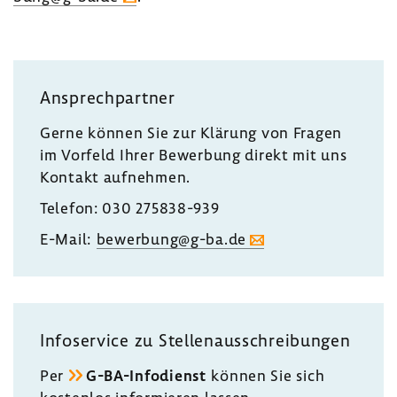
Ansprech­partner
Gerne können Sie zur Klärung von Fragen
im Vorfeld Ihrer Bewer­bung direkt mit uns
Kontakt aufnehmen.
Telefon: 030 275838-​939
E-Mail:
bewer­bung@g-ba.de
Info­ser­vice zu Stel­len­aus­schrei­bungen
Per
G-​BA-Infodienst
können Sie sich