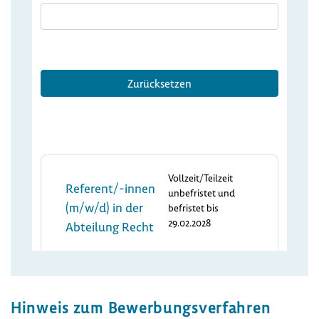
​Hinweis zum Bewer­bungs­ver­fahren