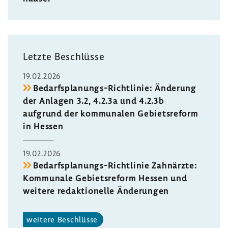
Letzte Beschlüsse
19.02.2026
Bedarfsplanungs-​Richtlinie: Ände­rung
der Anlagen 3.2, 4.2.3a und 4.2.3b
aufgrund der kommu­nalen Gebiets­re­form
in Hessen
19.02.2026
Bedarfsplanungs-​Richtlinie Zahn­ärzte:
Kommu­nale Gebiets­re­form Hessen und
weitere redak­tio­nelle Ände­rungen
weitere Beschlüsse