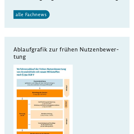
alle Fach­news
Ablauf­grafik zur frühen Nutzen­be­wer­
tung