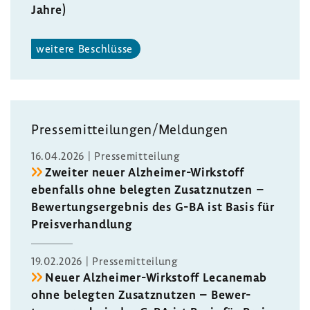
Jahre)
weitere Beschlüsse
Pres­se­mit­tei­lungen/Meldungen
16.04.2026 | Pres­se­mit­tei­lung
Zweiter neuer Alzheimer-​Wirkstoff
eben­falls ohne belegten Zusatz­nutzen –
Bewer­tungs­er­gebnis des G-BA ist Basis für
Preis­ver­hand­lung
19.02.2026 | Pres­se­mit­tei­lung
Neuer Alzheimer-​Wirkstoff Leca­nemab
ohne belegten Zusatz­nutzen – Bewer­