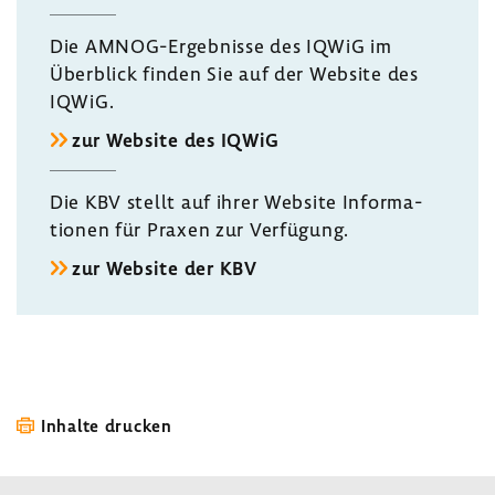
Die AMNOG-​Ergebnisse des IQWiG im
Über­blick finden Sie auf der Website des
IQWiG.
zur Website des IQWiG
Die KBV stellt auf ihrer Website Infor­ma­
tionen für Praxen zur Verfü­gung.
zur Website der KBV
Inhalte drucken