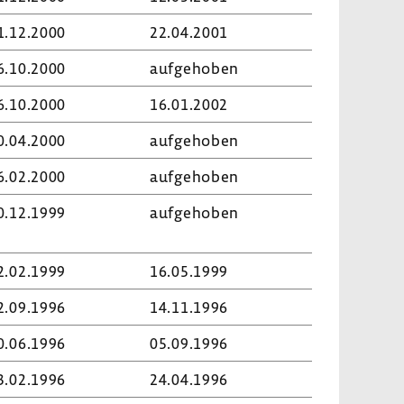
1.12.2000
22.04.2001
6.10.2000
aufge­hoben
6.10.2000
16.01.2002
0.04.2000
aufge­hoben
6.02.2000
aufge­hoben
0.12.1999
aufge­hoben
2.02.1999
16.05.1999
2.09.1996
14.11.1996
0.06.1996
05.09.1996
3.02.1996
24.04.1996