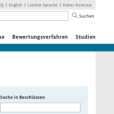
AQ
English
Leichte Sprache
Hoher Kontrast
Suchen
se
Bewer­tungs­ver­fahren
Studien
Suche in Beschlüssen