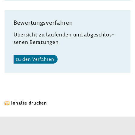
Bewer­tungs­ver­fahren
Über­sicht zu laufenden und abge­schlos­
senen Bera­tungen
zu den Verfahren
Inhalte drucken