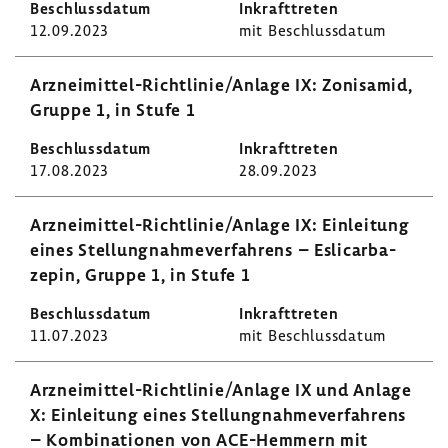
12.09.2023
mit Beschluss­datum
Arzneimittel-​Richtlinie/Anlage IX: Zoni­samid,
Gruppe 1, in Stufe 1
17.08.2023
28.09.2023
Arzneimittel-​Richtlinie/Anlage IX: Einlei­tung
eines Stel­lung­nah­me­ver­fah­rens – Esli­car­ba­
zepin, Gruppe 1, in Stufe 1
11.07.2023
mit Beschluss­datum
Arzneimittel-​Richtlinie/Anlage IX und Anlage
X: Einlei­tung eines Stel­lung­nah­me­ver­fah­rens
– Kombi­na­tionen von ACE-​Hemmern mit