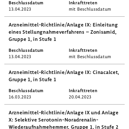
13.04.2023
mit Beschluss­datum
Arzneimittel-​Richtlinie/Anlage IX: Einlei­tung
eines Stel­lung­nah­me­ver­fah­rens – Zoni­samid,
Gruppe 1, in Stufe 1
13.04.2023
mit Beschluss­datum
Arzneimittel-​Richtlinie/Anlage IX: Cinacalcet,
Gruppe 1, in Stufe 1
16.03.2023
20.04.2023
Arzneimittel-​Richtlinie/Anlage IX und Anlage
X: Selek­tive Serotonin-​Noradrenalin-
Wiederaufnahmehemmer, Gruppe 1, in Stufe 2