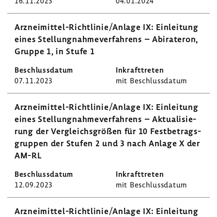
16.11.2023
04.01.2024
Arzneimittel-​Richtlinie/Anlage IX: Einlei­tung
eines Stel­lung­nah­me­ver­fah­rens – Abira­teron,
Gruppe 1, in Stufe 1
07.11.2023
mit Beschluss­datum
Arzneimittel-​Richtlinie/Anlage IX: Einlei­tung
eines Stel­lung­nah­me­ver­fah­rens – Aktua­li­sie­
rung der Vergleichs­größen für 10 Fest­be­trags­
gruppen der Stufen 2 und 3 nach Anlage X der
AM-RL
12.09.2023
mit Beschluss­datum
Arzneimittel-​Richtlinie/Anlage IX: Einlei­tung