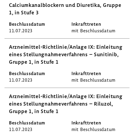
Calci­um­ka­nal­blo­ckern und Diure­tika, Gruppe
1, in Stufe 3
11.07.2023
mit Beschluss­datum
Arzneimittel-​Richtlinie/Anlage IX: Einlei­tung
eines Stel­lung­nah­me­ver­fah­rens – Sunit­inib,
Gruppe 1, in Stufe 1
11.07.2023
mit Beschluss­datum
Arzneimittel-​Richtlinie/Anlage IX: Einlei­tung
eines Stel­lung­nah­me­ver­fah­rens – Riluzol,
Gruppe 1, in Stufe 1
11.07.2023
mit Beschluss­datum