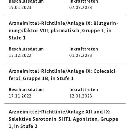
19.01.2023
07.03.2023
Arzneimittel-​Richtlinie/Anlage IX: Blut­ge­rin­
nungs­faktor VIII, plas­ma­tisch, Gruppe 1, in
Stufe 1
15.12.2022
01.02.2023
Arzneimittel-​Richtlinie/Anlage IX: Cole­cal­ci­
ferol, Gruppe 1B, in Stufe 1
17.11.2022
12.01.2023
Arzneimittel-​Richtlinie/Anlage XII und IX:
Selek­tive Serotonin-​5HT1-Agonisten, Gruppe
1, in Stufe 2