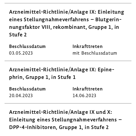
Arzneimittel-​Richtlinie/Anlage IX: Einlei­tung
eines Stel­lung­nah­me­ver­fah­rens – Blut­ge­rin­
nungs­faktor VIII, rekom­bi­nant, Gruppe 1, in
Stufe 2
03.05.2023
mit Beschluss­datum
Arzneimittel-​Richtlinie/Anlage IX: Epine­
phrin, Gruppe 1, in Stufe 1
20.04.2023
14.06.2023
Arzneimittel-​Richtlinie/Anlage IX und X:
Einlei­tung eines Stel­lung­nah­me­ver­fah­rens –
DPP-​4-Inhibitoren, Gruppe 1, in Stufe 2