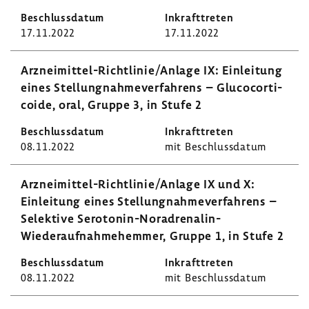
17.11.2022
17.11.2022
Arzneimittel-​Richtlinie/Anlage IX: Einlei­tung
eines Stel­lung­nah­me­ver­fah­rens – Gluco­cor­ti­
coide, oral, Gruppe 3, in Stufe 2
08.11.2022
mit Beschluss­datum
Arzneimittel-​Richtlinie/Anlage IX und X:
Einlei­tung eines Stel­lung­nah­me­ver­fah­rens –
Selek­tive Serotonin-​Noradrenalin-
Wiederaufnahmehemmer, Gruppe 1, in Stufe 2
08.11.2022
mit Beschluss­datum