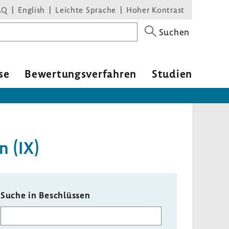
AQ
English
Leichte Sprache
Hoher Kontrast
Suchen
se
Bewer­tungs­ver­fahren
Studien
n (IX)
Suche in Beschlüssen