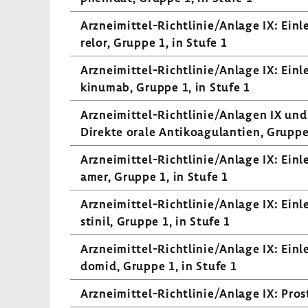
Arzneimittel-​Richtlinie/Anlage IX: Einlei
relor, Gruppe 1, in Stufe 1
Arzneimittel-​Richtlinie/Anlage IX: Einlei
kin­umab, Gruppe 1, in Stufe 1
Arzneimittel-​Richtlinie/Anlagen IX und X
Direkte orale Anti­ko­agu­lan­tien, Gruppe
Arzneimittel-​Richtlinie/Anlage IX: Einlei
amer, Gruppe 1, in Stufe 1
Arzneimittel-​Richtlinie/Anlage IX: Einlei
stinil, Gruppe 1, in Stufe 1
Arzneimittel-​Richtlinie/Anlage IX: Einlei
domid, Gruppe 1, in Stufe 1
Arzneimittel-​Richtlinie/Anlage IX: Pros