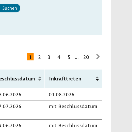
Suchen
...
1
2
3
4
5
20
zur
nächsten
Seite
eschluss­datum
Inkraft­treten
8.06.2026
01.08.2026
7.07.2026
mit Beschluss­datum
9.06.2026
mit Beschluss­datum