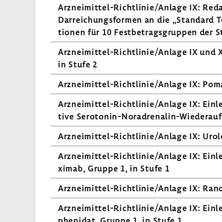
Arzneimittel-​Richtlinie/Anlage IX: Reda
Darrei­chungs­formen an die „Stan­dard Te
tionen für 10 Fest­be­trags­gruppen der S
Arzneimittel-​Richtlinie/Anlage IX und 
in Stufe 2
Arzneimittel-​Richtlinie/Anlage IX: Poma
Arzneimittel-​Richtlinie/Anlage IX: Einlei
tive Serotonin-​Noradrenalin-Wiederau
Arzneimittel-​Richtlinie/Anlage IX: Urolo­
Arzneimittel-​Richtlinie/Anlage IX: Einlei
ximab, Gruppe 1, in Stufe 1
Arzneimittel-​Richtlinie/Anlage IX: Rano
Arzneimittel-​Richtlinie/Anlage IX: Einle
phe­nidat, Gruppe 1, in Stufe 1