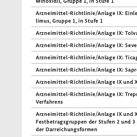
Minoxidil, Gruppe 1, in Stufe 1
Arzneimittel-​Richtlinie/Anlage IX: Einlei
limus, Gruppe 1, in Stufe 1
Arzneimittel-​Richtlinie/Anlage IX: Tolv
Arzneimittel-​Richtlinie/Anlage IX: Seve­
Arzneimittel-​Richtlinie/Anlage IX: Tica­g
Arzneimittel-​Richtlinie/Anlage IX: Sapr
Arzneimittel-​Richtlinie/Anlage IX und X:
Arzneimittel-​Richtlinie/Anlage IX: Trepr
Verfah­rens
Arzneimittel-​Richtlinie/Anlage IX und X:
Fest­be­trags­gruppen der Stufen 2 und 3
der Darrei­chungs­formen