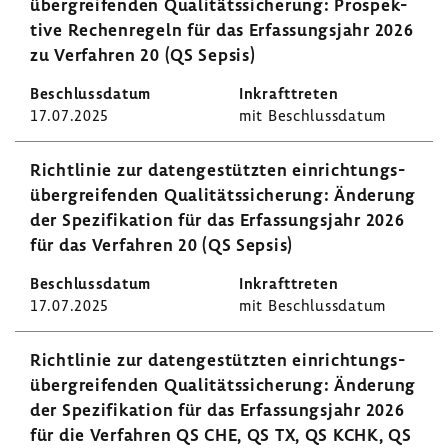
über­grei­fenden Quali­täts­si­che­rung: Prospek­
tive Rechen­re­geln für das Erfas­sungs­jahr 2026
zu Verfahren 20 (QS Sepsis)
17.07.2025
mit Beschluss­datum
Richt­linie zur daten­ge­stützten einrich­tungs­
über­grei­fenden Quali­täts­si­che­rung: Ände­rung
der Spezi­fi­ka­tion für das Erfas­sungs­jahr 2026
für das Verfahren 20 (QS Sepsis)
17.07.2025
mit Beschluss­datum
Richt­linie zur daten­ge­stützten einrich­tungs­
über­grei­fenden Quali­täts­si­che­rung: Ände­rung
der Spezi­fi­ka­tion für das Erfas­sungs­jahr 2026
für die Verfahren QS CHE, QS TX, QS KCHK, QS