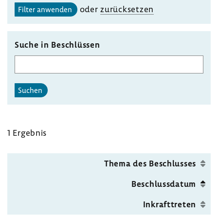
oder
zurück­setzen
Filter anwenden
Suche in Beschlüssen
Suchen
1 Ergebnis
Thema des Beschlusses
Beschluss­datum
Inkraft­treten