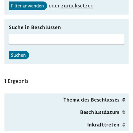
oder
zurück­setzen
Filter anwenden
Suche in Beschlüssen
Suchen
1 Ergebnis
Thema des Beschlusses
Beschluss­datum
Inkraft­treten