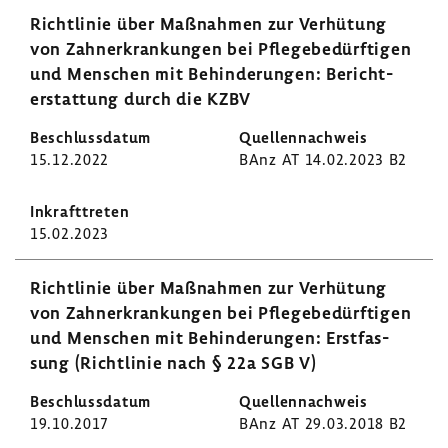
Richt­linie über Maßnahmen zur Verhü­tung
von Zahnerkran­kungen bei Pfle­ge­be­dürf­tigen
und Menschen mit Behin­de­rungen: Bericht­
erstat­tung durch die KZBV
15.12.2022
BAnz AT 14.02.2023 B2
15.02.2023
Richt­linie über Maßnahmen zur Verhü­tung
von Zahnerkran­kungen bei Pfle­ge­be­dürf­tigen
und Menschen mit Behin­de­rungen: Erst­fas­
sung (Richt­linie nach § 22a SGB V)
19.10.2017
BAnz AT 29.03.2018 B2