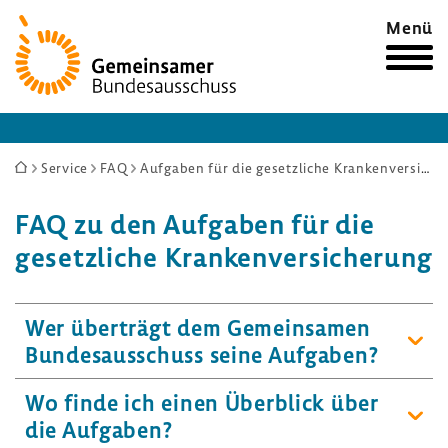
Zur
Menü
Startseite
Sie
Service
FAQ
Aufgaben für die gesetzliche Krankenversicherung
sind
FAQ zu den Aufgaben für die
hier:
gesetzliche Krankenversicherung
Wer überträgt dem Gemeinsamen
Bundesausschuss seine Aufgaben?
Wo finde ich einen Überblick über
die Aufgaben?