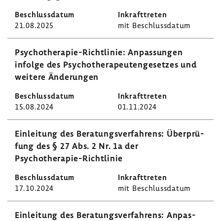
21.08.2025
mit Beschluss­datum
Psychotherapie-​Richtlinie: Anpas­sungen
infolge des Psycho­the­ra­peu­ten­ge­setzes und
weitere Ände­rungen
15.08.2024
01.11.2024
Einlei­tung des Bera­tungs­ver­fah­rens: Über­prü­
fung des § 27 Abs. 2 Nr. 1a der
Psychotherapie-​Richtlinie
17.10.2024
mit Beschluss­datum
Einlei­tung des Bera­tungs­ver­fah­rens: Anpas­