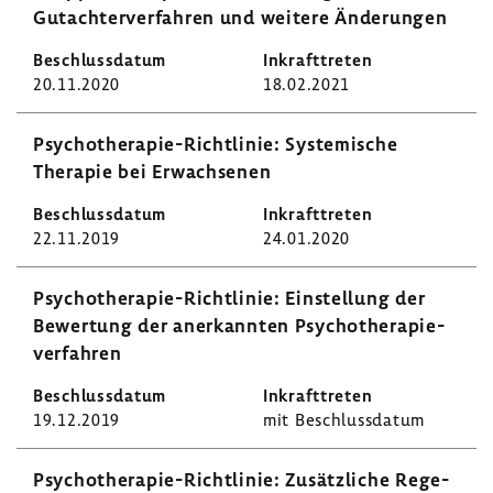
Gutach­ter­ver­fahren und weitere Ände­rungen
20.11.2020
18.02.2021
Psychotherapie-​Richtlinie: Syste­mi­sche
Therapie bei Erwach­senen
22.11.2019
24.01.2020
Psychotherapie-​Richtlinie: Einstel­lung der
Bewer­tung der aner­kannten Psycho­the­ra­pie­
ver­fahren
19.12.2019
mit Beschluss­datum
Psychotherapie-​Richtlinie: Zusätz­liche Rege­