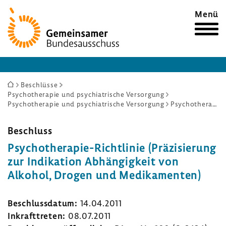
Zur
Menü
Startseite
Sie
Beschlüsse
Psychotherapie und psychiatrische Versorgung
sind
Psychotherapie und psychiatrische Versorgung
Psychotherapie-Richtlinie (Präzisierung zur Indikation Abhängigkeit von Alkohol, Drogen und Medikamenten)
hier:
Beschluss
Psychotherapie-​Richtlinie (Präzi­sie­rung
zur Indi­ka­tion Abhän­gig­keit von
Alkohol, Drogen und Medi­ka­menten)
Beschluss­datum:
14.04.2011
Inkraft­treten:
08.07.2011