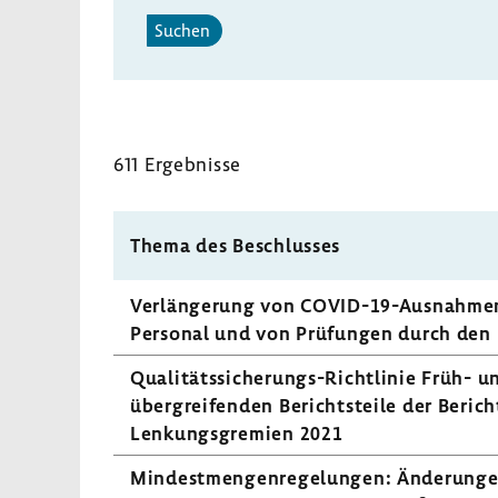
Suchen
611 Ergeb­nisse
Thema des Beschlusses
Verlän­ge­rung von COVID-​19-Ausnahmen
Personal und von Prüfungen durch den Me
Qualitätssicherungs-​Richtlinie Früh- und
über­grei­fenden Berichts­teile der Beri
Lenkungs­gre­mien 2021
Mindest­men­gen­re­ge­lungen: Ände­rung