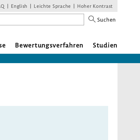
AQ
English
Leichte Sprache
Hoher Kontrast
Suchen
se
Bewer­tungs­ver­fahren
Studien