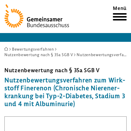
Zur
Menü
Startseite
Sie
Bewertungsverfahren
Nutzenbewertung nach § 35a SGB V
Nutzenbewertungsverfahren zum Wirkstoff Finerenon (Chronische Nierenerkrankung bei Typ-2-Diabetes, Stadium 3 und 4 mit Albuminurie)
sind
hier:
Nutzen­be­wer­tung nach § 35a SGB V
Nutzen­be­wer­tungs­ver­fahren zum Wirk­
stoff Fine­renon (Chro­ni­sche Nieren­er­
kran­kung bei Typ-​2-Diabetes, Stadium 3
und 4 mit Albu­mi­n­urie)