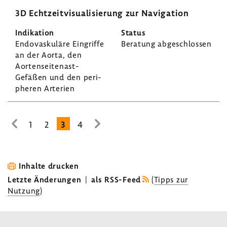
3D Echt­zeit­vi­sua­li­sie­rung zur Navi­ga­tion
Endo­vas­ku­läre Eingriffe
Bera­tung abge­schlossen
an der Aorta, den
Aortenseitenast-​
Gefäßen und den peri­
pheren Arte­rien
1
2
3
4
zur
zur
vorhe­
nächsten
rigen
Seite
Seite
Inhalte drucken
Letzte Änderungen
|
als RSS-Feed
(
Tipps zur
Nutzung
)