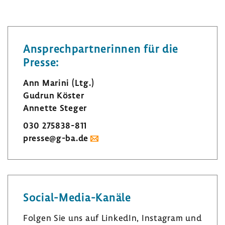
Ansprech­part­ne­rinnen für die
Presse:
Ann Marini (Ltg.)
Gudrun Köster
Annette Steger
030 275838-​811
presse@g-ba.de
Social-​Media-Kanäle
Folgen Sie uns auf LinkedIn, Insta­gram und