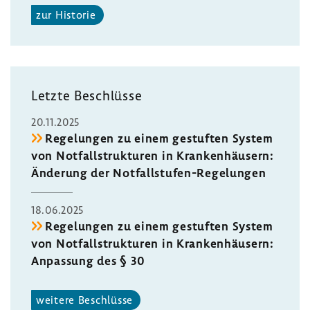
zur Historie
Letzte Beschlüsse
20.11.2025
Rege­lungen zu einem gestuften System
von Notfall­struk­turen in Kran­ken­häu­sern:
Ände­rung der Notfallstufen-​Regelungen
18.06.2025
Rege­lungen zu einem gestuften System
von Notfall­struk­turen in Kran­ken­häu­sern:
Anpas­sung des § 30
weitere Beschlüsse