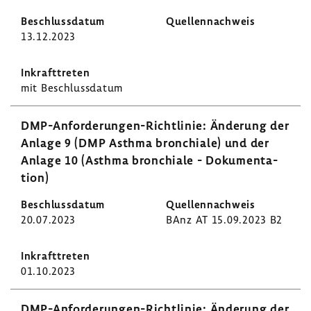
13.12.2023
mit Beschluss­datum
DMP-​Anforderungen-Richtlinie: Ände­rung der
Anlage 9 (DMP Asthma bron­chiale) und der
Anlage 10 (Asthma bron­chiale - Doku­men­ta­
tion)
20.07.2023
BAnz AT 15.09.2023 B2
01.10.2023
DMP-​Anforderungen-Richtlinie: Ände­rung der