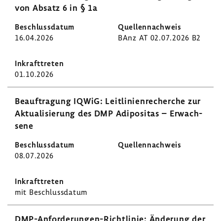
von Absatz 6 in § 1a
16.04.2026
BAnz AT 02.07.2026 B2
01.10.2026
Beauf­tra­gung IQWiG: Leit­li­ni­en­re­cherche zur
Aktua­li­sie­rung des DMP Adipo­sitas – Erwach­
sene
08.07.2026
mit Beschluss­datum
DMP-​Anforderungen-Richtlinie: Ände­rung der