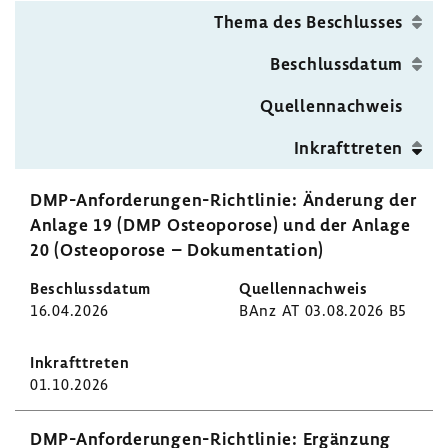
Seit
Thema des Beschlusses
Beschluss­datum
Quel­len­nach­weis
Inkraft­treten
DMP-​Anforderungen-Richtlinie: Ände­rung der
Anlage 19 (DMP Osteo­po­rose) und der Anlage
20 (Osteo­po­rose – Doku­men­ta­tion)
16.04.2026
BAnz AT 03.08.2026 B5
01.10.2026
DMP-​Anforderungen-Richtlinie: Ergän­zung