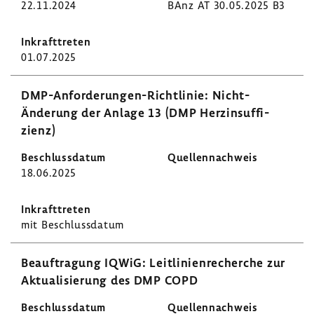
22.11.2024
BAnz AT 30.05.2025 B3
01.07.2025
DMP-​Anforderungen-Richtlinie: Nicht-​
Änderung der Anlage 13 (DMP Herz­in­suf­fi­
zienz)
18.06.2025
mit Beschluss­datum
Beauf­tra­gung IQWiG: Leit­li­ni­en­re­cherche zur
Aktua­li­sie­rung des DMP COPD