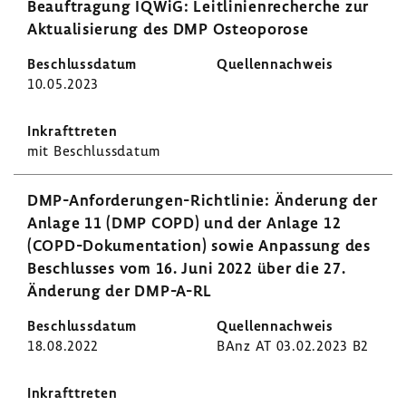
Beauf­tra­gung IQWiG: Leit­li­ni­en­re­cherche zur
Aktua­li­sie­rung des DMP Osteo­po­rose
10.05.2023
mit Beschluss­datum
DMP-​Anforderungen-Richtlinie: Ände­rung der
Anlage 11 (DMP COPD) und der Anlage 12
(COPD-​Dokumentation) sowie Anpas­sung des
Beschlusses vom 16. Juni 2022 über die 27.
Ände­rung der DMP-​A-RL
18.08.2022
BAnz AT 03.02.2023 B2