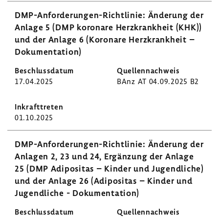
DMP-​Anforderungen-Richtlinie: Ände­rung der
Anlage 5 (DMP koro­nare Herz­krank­heit (KHK))
und der Anlage 6 (Koro­nare Herz­krank­heit –
Doku­men­ta­tion)
17.04.2025
BAnz AT 04.09.2025 B2
01.10.2025
DMP-​Anforderungen-Richtlinie: Ände­rung der
Anlagen 2, 23 und 24, Ergän­zung der Anlage
25 (DMP Adipo­sitas – Kinder und Jugend­liche)
und der Anlage 26 (Adipo­sitas – Kinder und
Jugend­liche - Doku­men­ta­tion)