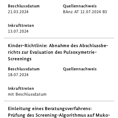
21.03.2024
BAnz AT 12.07.2024 B3
13.07.2024
Kinder-​Richtlinie: Abnahme des Abschluss­be­
richts zur Evalua­tion des Pulsoxymetrie-​
Screenings
18.07.2024
mit Beschluss­datum
Einlei­tung eines Bera­tungs­ver­fah­rens:
Prüfung des Screening-​Algorithmus auf Muko­