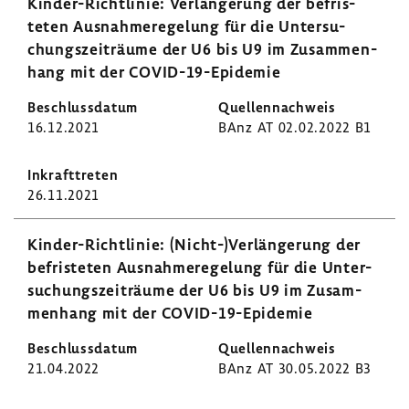
Kinder-​Richtlinie: Verlän­ge­rung der befris­
teten Ausnah­me­re­ge­lung für die Unter­su­
chungs­zeit­räume der U6 bis U9 im Zusam­men­
hang mit der COVID-​19-Epidemie
16.12.2021
BAnz AT 02.02.2022 B1
26.11.2021
Kinder-​Richtlinie: (Nicht-)Verlän­ge­rung der
befris­teten Ausnah­me­re­ge­lung für die Unter­
su­chungs­zeit­räume der U6 bis U9 im Zusam­
men­hang mit der COVID-​19-Epidemie
21.04.2022
BAnz AT 30.05.2022 B3