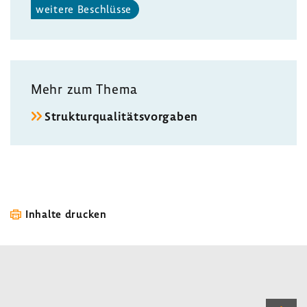
weitere Beschlüsse
Mehr zum Thema
Struk­tur­qua­li­täts­vor­gaben
Inhalte drucken