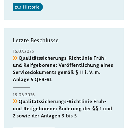
zur Historie
Letzte Beschlüsse
16.07.2026
Qualitätssicherungs-​Richtlinie Früh-
und Reif­ge­bo­rene: Veröf­fent­li­chung eines
Servi­ce­do­ku­ments gemäß § 11 i. V. m.
Anlage 5 QFR-RL
18.06.2026
Qualitätssicherungs-​Richtlinie Früh-
und Reif­ge­bo­rene: Ände­rung der §§ 1 und
2 sowie der Anlagen 3 bis 5