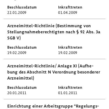
22.01.2009
01.04.2009
Arzneimittel-​Richtlinie (Bestim­mung von
Stel­lung­nah­me­be­rech­tigten nach § 92 Abs. 3a
SGB V)
19.02.2009
19.02.2009
Arzneimittel-​Richtlinie/ Anlage XI (Aufhe­
bung des Abschnitt N Verord­nung beson­derer
Arznei­mittel)
20.01.2011
01.01.2011
Einrich­tung einer Arbeits­gruppe "Rege­lungs­