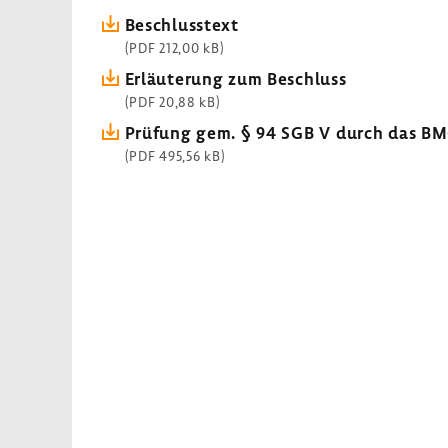
Beschluss­text
(PDF 212,00 kB)
Erläu­te­rung zum Beschluss
(PDF 20,88 kB)
Prüfung gem. § 94 SGB V durch das B
(PDF 495,56 kB)