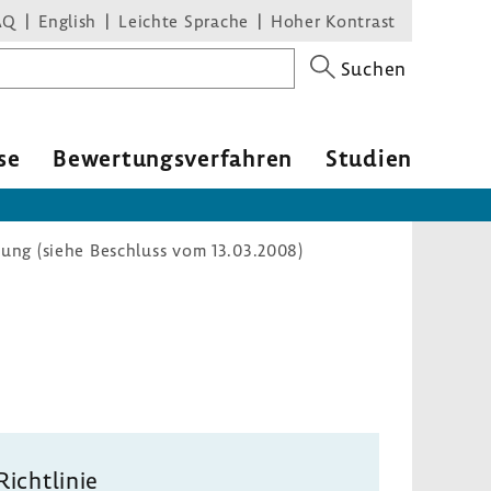
AQ
English
Leichte Sprache
Hoher Kontrast
Suchen
se
Bewer­tungs­ver­fahren
Studien
sung (siehe Beschluss vom 13.03.2008)
Richt­linie