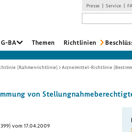
Presse
Service
F
Suchbegriff
 G-BA
Themen
Richt­li­nien
Beschlüs
chtlinie (Rahmenrichtlinie)
im­mung von Stel­lung­nah­me­be­rech­tig
 1399) vom 17.04.2009