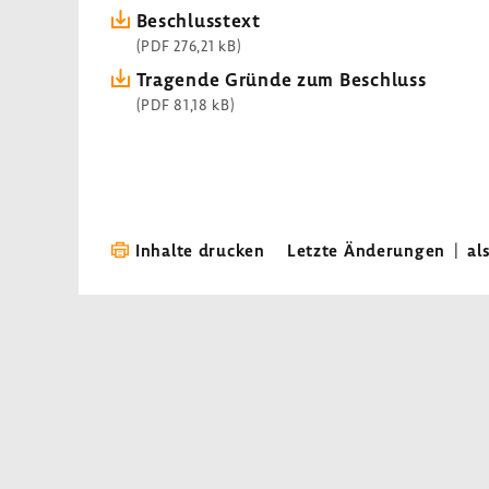
Beschluss­text
(PDF 276,21 kB)
Tragende Gründe zum Beschluss
(PDF 81,18 kB)
Inhalte drucken
Letzte Änderungen
|
al