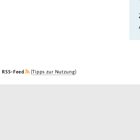
s RSS-Feed
(
Tipps zur Nutzung
)