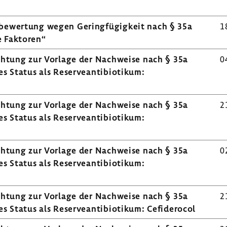
­be­wer­tung wegen Gering­fü­gig­keit nach § 35a
1
de Faktoren“
ich­tung zur Vorlage der Nach­weise nach § 35a
0
 Status als Reser­ve­an­ti­bio­tikum:
ich­tung zur Vorlage der Nach­weise nach § 35a
2
 Status als Reser­ve­an­ti­bio­tikum:
ich­tung zur Vorlage der Nach­weise nach § 35a
0
 Status als Reser­ve­an­ti­bio­tikum:
ich­tung zur Vorlage der Nach­weise nach § 35a
2
Status als Reser­ve­an­ti­bio­tikum: Cefi­de­rocol