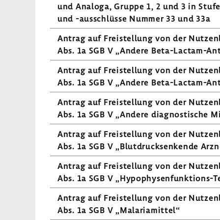
und Analoga, Gruppe 1, 2 und 3 in Stufe 
und -​ausschlüsse Nummer 33 und 33a
Antrag auf Frei­stel­lung von der Nutzen
Abs. 1a SGB V „Andere Beta-​Lactam-Ant
Antrag auf Frei­stel­lung von der Nutzen
Abs. 1a SGB V „Andere Beta-​Lactam-Ant
Antrag auf Frei­stel­lung von der Nutzen
Abs. 1a SGB V „Andere diagnos­ti­sche M
Antrag auf Frei­stel­lung von der Nutzen
Abs. 1a SGB V „Blut­druck­sen­kende Arzn
Antrag auf Frei­stel­lung von der Nutzen
Abs. 1a SGB V „Hypophysenfunktions-​T
Antrag auf Frei­stel­lung von der Nutzen
Abs. 1a SGB V „Mala­ria­mittel“