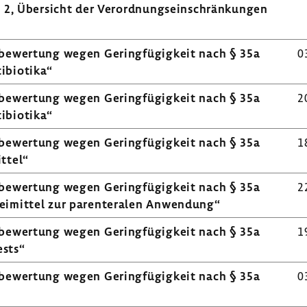
2, Über­sicht der Verord­nungs­ein­schrän­kungen
­be­wer­tung wegen Gering­fü­gig­keit nach § 35a
0
ibiotika“
­be­wer­tung wegen Gering­fü­gig­keit nach § 35a
2
ibiotika“
­be­wer­tung wegen Gering­fü­gig­keit nach § 35a
1
ittel“
­be­wer­tung wegen Gering­fü­gig­keit nach § 35a
2
ei­mittel zur paren­te­ralen Anwen­dung“
­be­wer­tung wegen Gering­fü­gig­keit nach § 35a
1
ests“
­be­wer­tung wegen Gering­fü­gig­keit nach § 35a
0