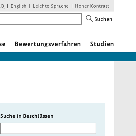
AQ
English
Leichte Sprache
Hoher Kontrast
Suchen
se
Bewer­tungs­ver­fahren
Studien
Suche in Beschlüssen