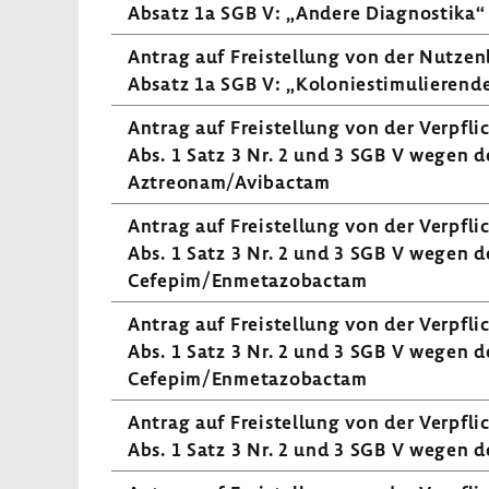
Absatz 1a SGB V: „Andere Diagnos­tika“
Antrag auf Frei­stel­lung von der Nutzen
Absatz 1a SGB V: „Kolo­nie­sti­mu­lie­ren
Antrag auf Frei­stel­lung von der Verpfl
Abs. 1 Satz 3 Nr. 2 und 3 SGB V wegen des
Aztreonam/Avibactam
Antrag auf Frei­stel­lung von der Verpfl
Abs. 1 Satz 3 Nr. 2 und 3 SGB V wegen des
Cefepim/Enme­tazo­bactam
Antrag auf Frei­stel­lung von der Verpfl
Abs. 1 Satz 3 Nr. 2 und 3 SGB V wegen des
Cefepim/Enme­tazo­bactam
Antrag auf Frei­stel­lung von der Verpfl
Abs. 1 Satz 3 Nr. 2 und 3 SGB V wegen des 