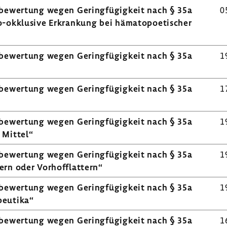
­be­wer­tung wegen Gering­fü­gig­keit nach § 35a
0
​okklusive Erkran­kung bei häma­to­poe­ti­scher
­be­wer­tung wegen Gering­fü­gig­keit nach § 35a
1
­be­wer­tung wegen Gering­fü­gig­keit nach § 35a
1
­be­wer­tung wegen Gering­fü­gig­keit nach § 35a
1
 Mittel“
­be­wer­tung wegen Gering­fü­gig­keit nach § 35a
1
ern oder Vorhoff­lat­tern“
­be­wer­tung wegen Gering­fü­gig­keit nach § 35a
1
peu­tika“
­be­wer­tung wegen Gering­fü­gig­keit nach § 35a
1