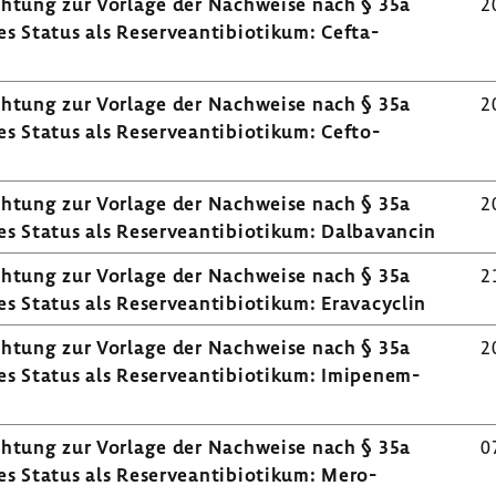
ich­tung zur Vorlage der Nach­weise nach § 35a
2
 Status als Reser­ve­an­ti­bio­tikum: Cefta­
ich­tung zur Vorlage der Nach­weise nach § 35a
2
 Status als Reser­ve­an­ti­bio­tikum: Cefto­
ich­tung zur Vorlage der Nach­weise nach § 35a
2
 Status als Reser­ve­an­ti­bio­tikum: Dalba­vancin
ich­tung zur Vorlage der Nach­weise nach § 35a
2
Status als Reser­ve­an­ti­bio­tikum: Erava­cy­clin
ich­tung zur Vorlage der Nach­weise nach § 35a
2
 Status als Reser­ve­an­ti­bio­tikum: Imipenem-​
ich­tung zur Vorlage der Nach­weise nach § 35a
0
 Status als Reser­ve­an­ti­bio­tikum: Mero­