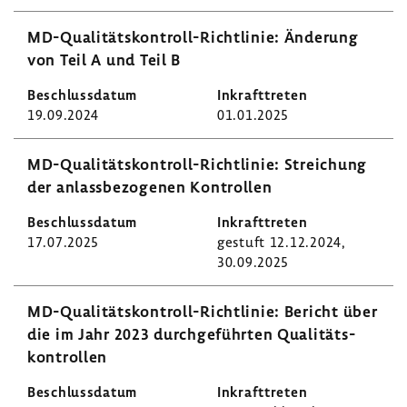
MD-​Qualitätskontroll-Richtlinie: Ände­rung
von Teil A und Teil B
19.09.2024
01.01.2025
MD-​Qualitätskontroll-Richtlinie: Strei­chung
der anlass­be­zo­genen Kontrollen
17.07.2025
gestuft 12.12.2024,
30.09.2025
MD-​Qualitätskontroll-Richtlinie: Bericht über
die im Jahr 2023 durch­ge­führten Quali­täts­
kon­trollen