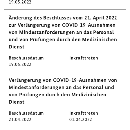
19.05.2022
Ände­rung des Beschlusses vom 21. April 2022
zur Verlän­ge­rung von COVID-​19-Ausnahmen
von Mindest­an­for­de­rungen an das Personal
und von Prüfungen durch den Medi­zi­ni­schen
Dienst
19.05.2022
Verlän­ge­rung von COVID-​19-Ausnahmen von
Mindest­an­for­de­rungen an das Personal und
von Prüfungen durch den Medi­zi­ni­schen
Dienst
21.04.2022
01.04.2022