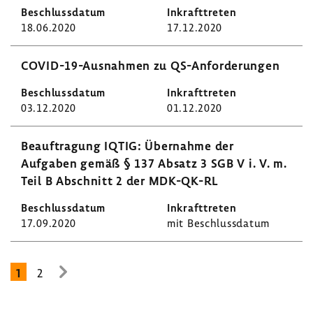
18.06.2020
17.12.2020
COVID-​19-Ausnahmen zu QS-​Anforderungen
03.12.2020
01.12.2020
Beauf­tra­gung IQTIG: Über­nahme der
Aufgaben gemäß § 137 Absatz 3 SGB V i. V. m.
Teil B Abschnitt 2 der MDK-​QK-RL
17.09.2020
mit Beschluss­datum
1
2
zur
nächsten
Seite