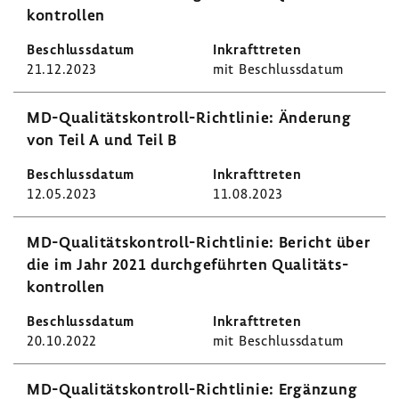
kon­trollen
21.12.2023
mit Beschluss­datum
MD-​Qualitätskontroll-Richtlinie: Ände­rung
von Teil A und Teil B
12.05.2023
11.08.2023
MD-​Qualitätskontroll-Richtlinie: Bericht über
die im Jahr 2021 durch­ge­führten Quali­täts­
kon­trollen
20.10.2022
mit Beschluss­datum
MD-​Qualitätskontroll-Richtlinie: Ergän­zung