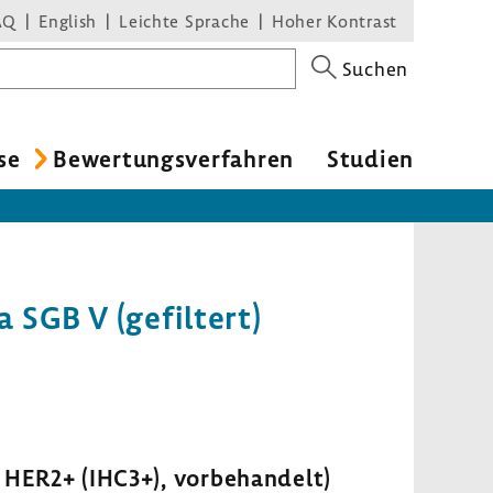
AQ
English
Leichte Sprache
Hoher Kontrast
Suchen
se
Bewertungsverfahren
Studien
SGB V (gefiltert)
HER2+ (IHC3+), vorbehandelt)