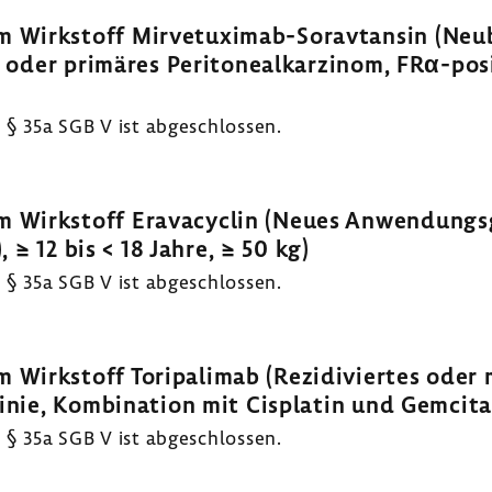
 Wirkstoff Mirvetuximab-Soravtansin (Neu
oder primäres Peritonealkarzinom, FRα-positi
§ 35a SGB V ist abgeschlossen.
 Wirkstoff Eravacyclin (Neues Anwendungsg
 ≥ 12 bis < 18 Jahre, ≥ 50 kg)
§ 35a SGB V ist abgeschlossen.
Wirkstoff Toripalimab (Rezidiviertes oder 
inie, Kombination mit Cisplatin und Gemcita
§ 35a SGB V ist abgeschlossen.