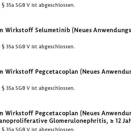
§ 35a SGB V ist abgeschlossen.
 Wirkstoff Selumetinib (Neues Anwendungsg
§ 35a SGB V ist abgeschlossen.
m Wirkstoff Pegcetacoplan (Neues Anwendu
§ 35a SGB V ist abgeschlossen.
 Wirkstoff Pegcetacoplan (Neues Anwendun
proliferative Glomerulonephritis, ≥ 12 Jah
§ 35a SGB V ist abgeschlossen.