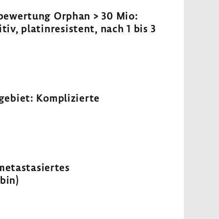
bewertung Orphan > 30 Mio:
v, platinresistent, nach 1 bis 3
ebiet: Komplizierte
metastasiertes
bin)