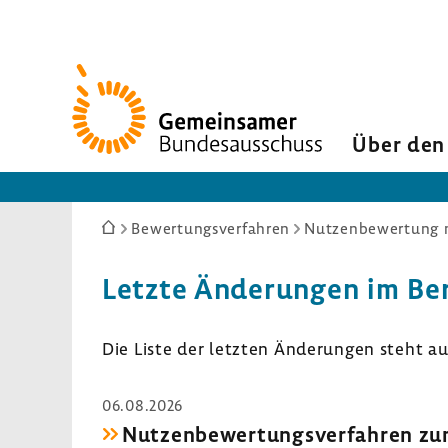
Zur
Startseite
Über den
Sie
Bewertungsverfahren
sind
hier:
Letzte Änderungen im Ber
Die Liste der letzten Änderungen steht a
06.08.2026
Nutzenbewertungsverfahren zum 