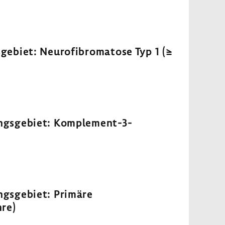
ebiet: Neurofibromatose Typ 1 (≥
ngsgebiet: Komplement-3-
gsgebiet: Primäre
re)