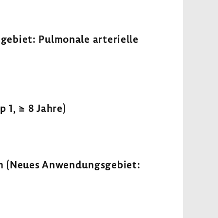
ebiet: Pulmonale arterielle
1, ≥ 8 Jahre)
m (Neues Anwendungsgebiet: