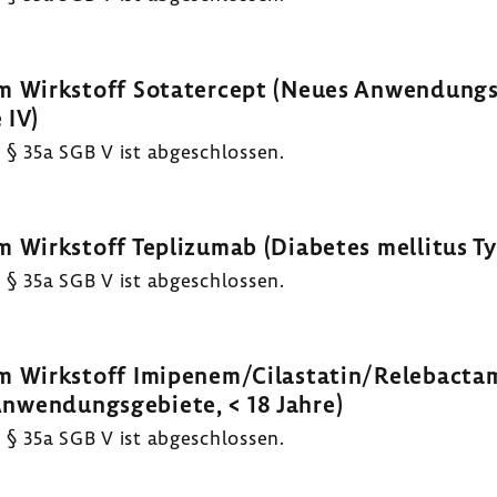
 Wirkstoff Sotatercept (Neues Anwendungsg
 IV)
§ 35a SGB V ist abgeschlossen.
irkstoff Teplizumab (Diabetes mellitus Typ 
§ 35a SGB V ist abgeschlossen.
 Wirkstoff Imipenem/Cilastatin/Relebacta
Anwendungsgebiete, < 18 Jahre)
§ 35a SGB V ist abgeschlossen.