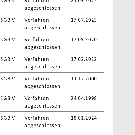
 SGB V
Verfahren
21.09.2023
abge­schlossen
 SGB V
Verfahren
17.07.2025
abge­schlossen
 SGB V
Verfahren
17.09.2020
abge­schlossen
 SGB V
Verfahren
17.02.2022
abge­schlossen
 SGB V
Verfahren
11.12.2000
abge­schlossen
 SGB V
Verfahren
24.04.1998
abge­schlossen
 SGB V
Verfahren
18.01.2024
abge­schlossen