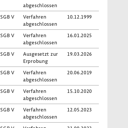
abge­schlossen
 SGB V
Verfahren
10.12.1999
abge­schlossen
 SGB V
Verfahren
16.01.2025
abge­schlossen
 SGB V
Ausge­setzt zur
19.03.2026
Erpro­bung
 SGB V
Verfahren
20.06.2019
abge­schlossen
 SGB V
Verfahren
15.10.2020
abge­schlossen
 SGB V
Verfahren
12.05.2023
abge­schlossen