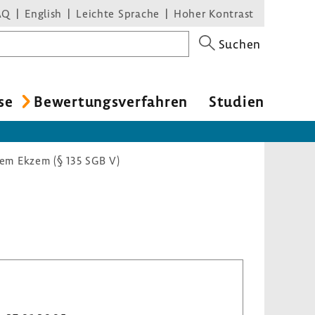
AQ
English
Leichte Sprache
Hoher Kontrast
Suchen
se
Bewer­tungs­ver­fahren
Studien
em Ekzem (§ 135 SGB V)