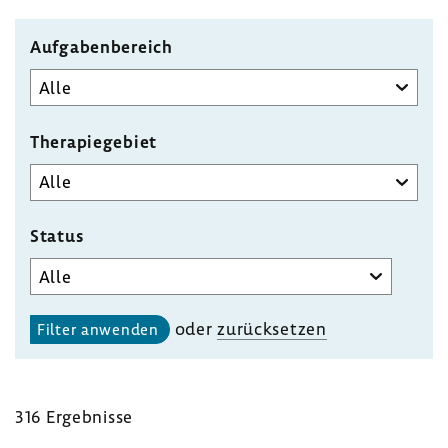
Aufgabenbereich
Therapiegebiet
Status
oder
zurück­setzen
316 Ergeb­nisse