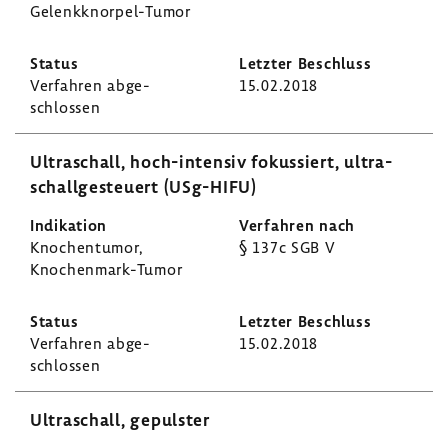
Gelenkknorpel-​Tumor
Verfahren abge­
15.02.2018
schlossen
Ultra­schall, hoch-​intensiv fokus­siert, ultra­
schall­ge­steuert (USg-​HIFU)
Knochen­tumor,
§ 137c SGB V
Knochenmark-​Tumor
Verfahren abge­
15.02.2018
schlossen
Ultra­schall, gepulster