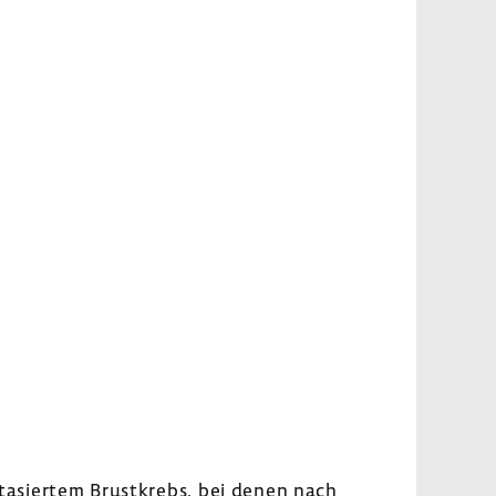
­stasiertem Brust­krebs, bei denen nach