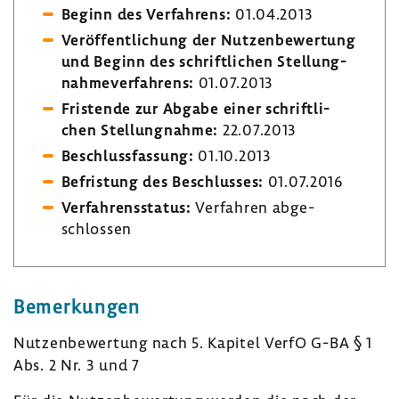
Beginn des Verfah­rens:
01.04.2013
Veröf­fent­li­chung der Nutzen­be­wer­tung
und Beginn des schrift­li­chen Stel­lung­
nah­me­ver­fah­rens:
01.07.2013
Fris­tende zur Abgabe einer schrift­li­
chen Stel­lung­nahme:
22.07.2013
Beschluss­fas­sung:
01.10.2013
Befris­tung des Beschlusses:
01.07.2016
Verfah­rens­status:
Verfahren abge­
schlossen
Bemer­kungen
Nutzen­be­wer­tung nach 5. Kapitel VerfO G-BA § 1
Abs. 2 Nr. 3 und 7