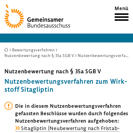
Zur
Menü
Startseite
Sie
Bewertungsverfahren
Nutzenbewertung nach § 35a SGB V
Nutzenbewertungsverfahren zum Wirkstoff Sitagliptin
sind
hier:
Nutzen­be­wer­tung nach § 35a SGB V
Nutzen­be­wer­tungs­ver­fahren zum Wirk­
stoff Sita­g­liptin
Die in diesem Nutzen­be­wer­tungs­ver­fahren
gefassten Beschlüsse wurden durch folgendes
Nutzen­be­wer­tungs­ver­fahren aufge­hoben:
Sita­g­liptin (Neube­wer­tung nach Frist­ab­