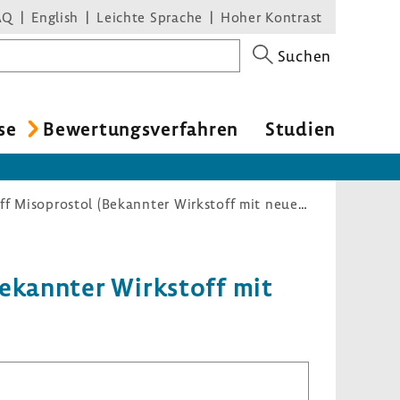
AQ
English
Leichte Sprache
Hoher Kontrast
Suchen
se
Bewer­tungs­ver­fahren
Studien
Nutzenbewertungsverfahren zum Wirkstoff Misoprostol (Bekannter Wirkstoff mit neuem Unterlagenschutz: Geburtseinleitung)
Bekannter Wirk­stoff mit