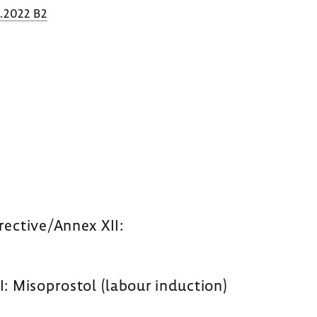
.2022 B2
rective/Annex XII:
: Misoprostol (labour induction)