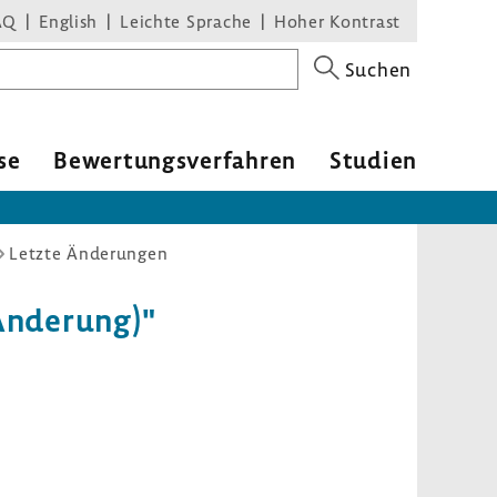
AQ
English
Leichte Sprache
Hoher Kontrast
Suchen
se
Bewer­tungs­ver­fahren
Studien
Letzte Änderungen
Ände­rung)"