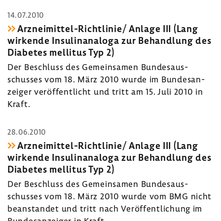
14.07.2010
Arzneimittel-​Richtlinie/ Anlage III (Lang
wirkende Insu­lin­ana­loga zur Behand­lung des
Diabetes mellitus Typ 2)
Der Beschluss des Gemein­samen Bundes­aus­
schusses vom 18. März 2010 wurde im Bundes­an­
zeiger veröf­fent­licht und tritt am 15. Juli 2010 in
Kraft.
28.06.2010
Arzneimittel-​Richtlinie/ Anlage III (Lang
wirkende Insu­lin­ana­loga zur Behand­lung des
Diabetes mellitus Typ 2)
Der Beschluss des Gemein­samen Bundes­aus­
schusses vom 18. März 2010 wurde vom BMG nicht
bean­standet und tritt nach Veröf­fent­li­chung im
Bundes­an­zeiger in Kraft.