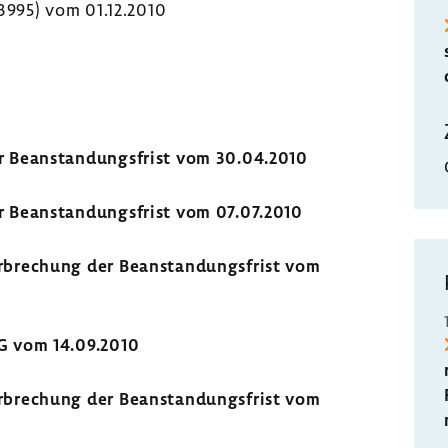
 3995) vom 01.12.2010
 Bean­stan­dungs­frist vom 30.04.2010
 Bean­stan­dungs­frist vom 07.07.2010
bre­chung der Bean­stan­dungs­frist vom
G vom 14.09.2010
bre­chung der Bean­stan­dungs­frist vom