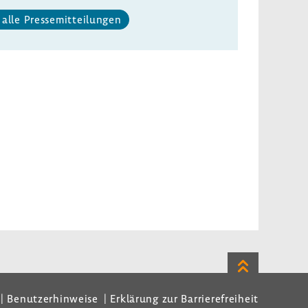
alle Pres­se­mit­tei­lungen
Zum
Seitenanfan
Benutzerhinweise
Erklärung zur Barrierefreiheit