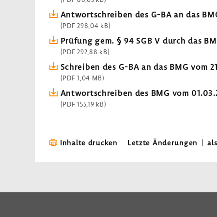
Antwort­schreiben des G-BA an das BM
(PDF 298,04 kB)
Prüfung gem. § 94 SGB V durch das B
(PDF 292,88 kB)
Schreiben des G-BA an das BMG vom 21.
(PDF 1,04 MB)
Antwort­schreiben des BMG vom 01.03.
(PDF 155,19 kB)
Inhalte drucken
Letzte Änderungen
|
al
LinkedIn
Instagram
Bluesky