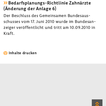
Bedarfsplanungs-​Richtlinie Zahn­ärzte
(Ände­rung der Anlage 6)
Der Beschluss des Gemein­samen Bundes­aus­
schusses vom 17. Juni 2010 wurde im Bundes­an­
zeiger veröf­fent­licht und tritt am 10.09.2010 in
Kraft.
Inhalte drucken
Zum