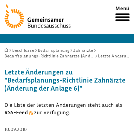
Zur
Menü
Startseite
Sie
Beschlüsse
Bedarfsplanung
Zahnärzte
Bedarfsplanungs-Richtlinie Zahnärzte (Änderung der Anlage 6)
Letzte Änderungen
sind
hier:
Letzte Ände­rungen zu
"Bedarfsplanungs-​Richtlinie Zahn­ärzte
(Ände­rung der Anlage 6)"
Die Liste der letzten Ände­rungen steht auch als
RSS-​Feed
zur Verfü­gung.
10.09.2010