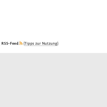
s RSS-Feed
(
Tipps zur Nutzung
)