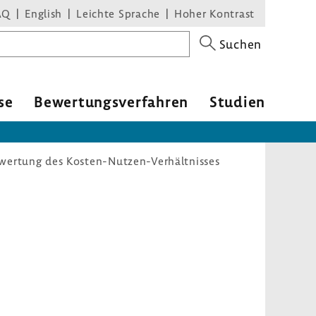
AQ
English
Leichte Sprache
Hoher Kontrast
Suchen
se
Bewer­tungs­ver­fahren
Studien
wertung des Kosten-Nutzen-Verhältnisses