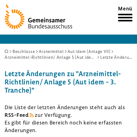
Zur
Menü
Startseite
Sie
Beschlüsse
Arzneimittel
Aut idem (Anlage VII)
Arzneimittel-Richtlinien/ Anlage 5 (Aut idem - 3. Tranche)
Letzte Änderungen
sind
hier:
Letzte Ände­rungen zu "Arzneimittel-​
Richtlinien/ Anlage 5 (Aut idem - 3.
Tranche)"
Die Liste der letzten Ände­rungen steht auch als
RSS-​Feed
zur Verfü­gung.
Es gibt für diesen Bereich noch keine erfassten
Ände­rungen.