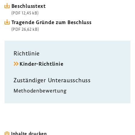
Beschluss­text
(PDF 12,45 kB)
Tragende Gründe zum Beschluss
(PDF 26,62 kB)
Richt­linie
Kinder-​Richtlinie
Zustän­diger Unter­aus­schuss
Metho­den­be­wer­tung
Inhalte drucken