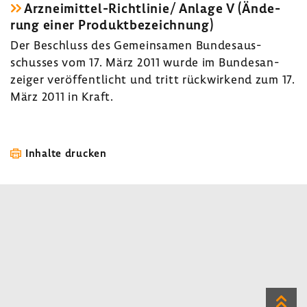
Arzneimittel-​Richtlinie/ Anlage V (Ände­
rung einer Produkt­be­zeich­nung)
Der Beschluss des Gemein­samen Bundes­aus­
schusses vom 17. März 2011 wurde im Bundes­an­
zeiger veröf­fent­licht und tritt rück­wir­kend zum 17.
März 2011 in Kraft.
Inhalte drucken
Zum