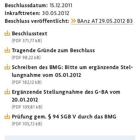
Beschluss­datum:
15.12.2011
Inkraft­treten:
30.05.2012
Beschluss veröf­fent­licht:
BAnz AT 29.05.2012 B3
Beschluss­text
(PDF 371,77 kB)
Tragende Gründe zum Beschluss
(PDF 98,22 kB)
Schreiben des BMG: Bitte um ergän­zende Stel­
lung­nahme vom 05.01.2012
(PDF 182,12 kB)
Ergän­zende Stel­lung­nahme des G-BA vom
20.01.2012
(PDF 109,81 kB)
Prüfung gem. § 94 SGB V durch das BMG
(PDF 105,72 kB)