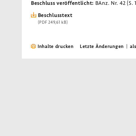
Beschluss veröf­fent­licht:
BAnz. Nr. 42 (S.
Beschluss­text
(PDF 249,61 kB)
Inhalte drucken
Letzte Änderungen
|
al