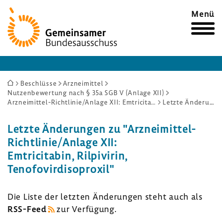
Zur
Menü
Startseite
Sie
Beschlüsse
Arzneimittel
Nutzenbewertung nach § 35a SGB V (Anlage XII)
sind
Arzneimittel-Richtlinie/Anlage XII: Emtricitabin, Rilpivirin, Tenofovirdisoproxil
Letzte Änderungen
hier:
Letzte Änderungen zu "Arzneimittel-
Richtlinie/Anlage XII:
Emtricitabin, Rilpivirin,
Tenofovirdisoproxil"
Die Liste der letzten Änderungen steht auch als
RSS-Feed
zur Verfügung.