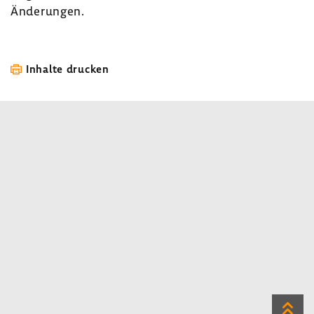
Ände­rungen.
Inhalte drucken
Zum