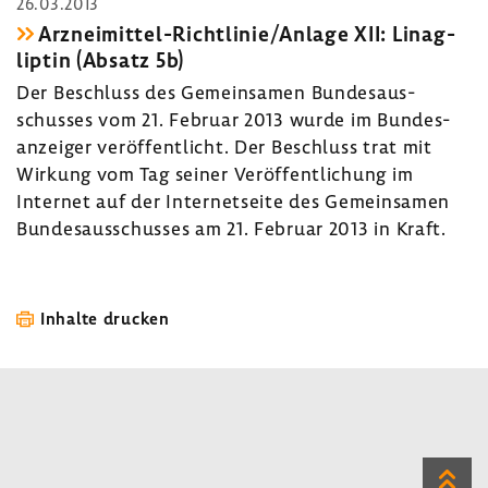
26.03.2013
Arzneimittel-​Richtlinie/Anlage XII: Linag­
liptin (Absatz 5b)
Der Beschluss des Gemein­samen Bundes­aus­
schusses vom 21. Februar 2013 wurde im Bundes­
an­zeiger veröf­fent­licht. Der Beschluss trat mit
Wirkung vom Tag seiner Veröf­fent­li­chung im
Internet auf der Inter­net­seite des Gemein­samen
Bundes­aus­schusses am 21. Februar 2013 in Kraft.
Inhalte drucken
Zum