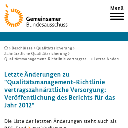
Zur
Menü
Startseite
Sie
Beschlüsse
Qualitätssicherung
Zahnärztliche Qualitätssicherung
sind
Qualitätsmanagement-Richtlinie vertragszahnärztliche Versorgung: Veröffentlichung des Berichts für das Jahr 2012
Letzte Änderungen
hier:
Letzte Ände­rungen zu
"Qualitätsmanagement-​Richtlinie
vertrags­zahn­ärzt­liche Versor­gung:
Veröf­fent­li­chung des Berichts für das
Jahr 2012"
Die Liste der letzten Ände­rungen steht auch als