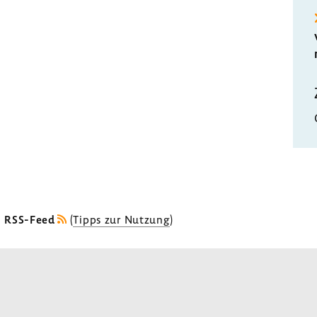
s RSS-Feed
(
Tipps zur Nutzung
)