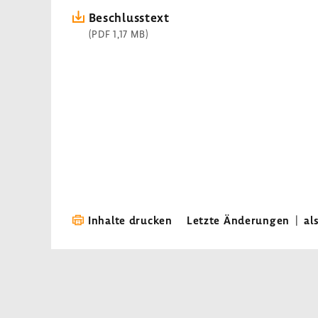
Beschluss­text
(PDF 1,17 MB)
Inhalte drucken
Letzte Änderungen
|
al